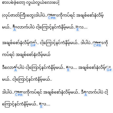
စားပစ်ခဲ့တော့ လွယ်လွယ်လေးပေါ့
(လုပ်ဇာတ်ကြီးတွေ)ဒါပါပဲ..
C#m
အနားကိုကပ်ရင် အချစ်စော်နံလိမ့်
မယ်..
A
ဒီလောက်ပါပဲ ငါ့ကြောင့်နင်ကံနိမ့်မယ်..
E
လေ....
အချစ်စော်နံလိမ့်
G#
မယ်.. ငါ့ကြောင့်နင်ကံနိမ့်မယ်.. ဒါပါပဲ..
C#m
အနားကို
ကပ်ရင် အချစ်စော်နံလိမ့်မယ်
ဒီလော
A
က်ပါပဲ ငါ့ကြောင့်နင်ကံနိမ့်မယ်..
E
လေ.... အချစ်စော်နံလိမ့်
G#
မယ်.. ငါ့ကြောင့်နင်ကံနိမ့်မယ်..
ဒါပါပဲ..
C#m
အနားကိုကပ်ရင် အချစ်စော်နံလိမ့်မယ်.. ဒီ
A
လောက်ပါပဲ ငါ့
ကြောင့်နင်ကံနိမ့်မယ်..
E
လေ....