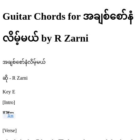
Guitar Chords for အချစ်စော်နံ
လိမ့်မယ် by R Zarni
အချစ်စော်နံလိမ့်မယ်
ဆို - R Zarni
Key E
[Intro]
E
G#m
A
Am
[Verse]