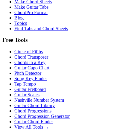
Make Chord Sheets
Make Guitar Tabs
ChordPro Format
Blog
Topics
Find Tabs and Chord Sheets
Free Tools
Circle of Fifths
Chord Transposer
Chords in a Key
Guitar Capo Chart
Pitch Detector
Song Key Finder
Tap Tempo
Guitar Fretboard
Guitar Scales
Nashville Number System
Guitar Chord Library
Chord Progressions
Chord Progression Generator
Guitar Chord Finder
View All Tools →